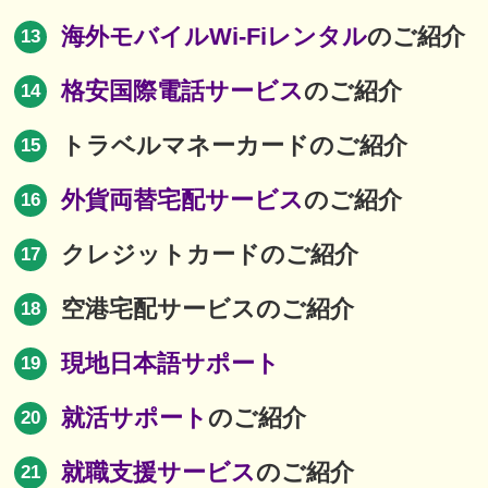
海外モバイルWi-Fiレンタル
のご紹介
13
格安国際電話サービス
のご紹介
14
トラベルマネーカードのご紹介
15
外貨両替宅配サービス
のご紹介
16
クレジットカードのご紹介
17
空港宅配サービスのご紹介
18
現地日本語サポート
19
就活サポート
のご紹介
20
就職支援サービス
のご紹介
21