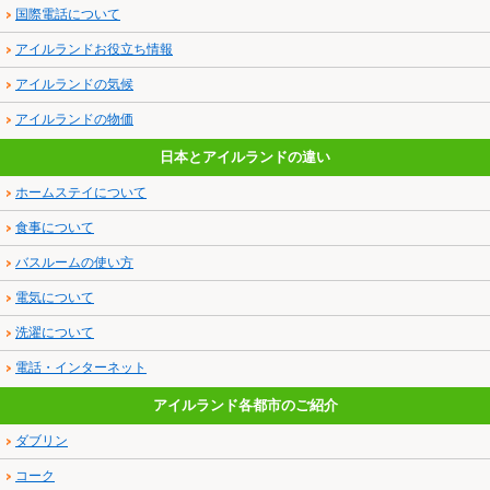
国際電話について
アイルランドお役立ち情報
アイルランドの気候
アイルランドの物価
日本とアイルランドの違い
ホームステイについて
食事について
バスルームの使い方
電気について
洗濯について
電話・インターネット
アイルランド各都市のご紹介
ダブリン
コーク