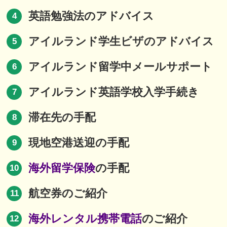
英語勉強法のアドバイス
4
アイルランド学生ビザのアドバイス
5
アイルランド留学中メールサポート
6
アイルランド英語学校入学手続き
7
滞在先の手配
8
現地空港送迎の手配
9
海外留学保険
の手配
10
航空券のご紹介
11
海外レンタル携帯電話
のご紹介
12