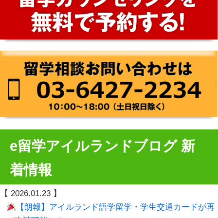
e留学アイルランドブログ 新
着情報
【
2026.01.23
】
【朗報】アイルランド語学留学・学生交通カードが再