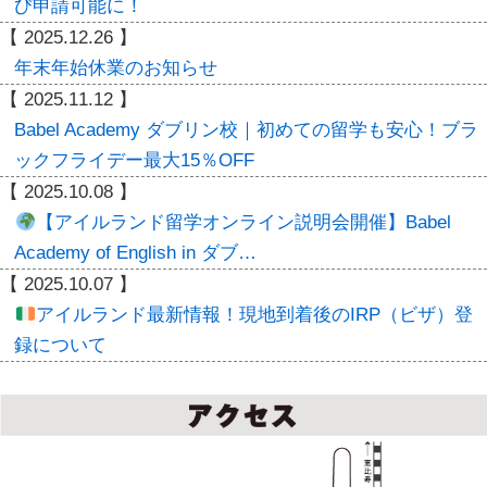
び申請可能に！
【
2025.12.26
】
年末年始休業のお知らせ
【
2025.11.12
】
Babel Academy ダブリン校｜初めての留学も安心！ブラ
ックフライデー最大15％OFF
【
2025.10.08
】
【アイルランド留学オンライン説明会開催】Babel
Academy of English in ダブ…
【
2025.10.07
】
アイルランド最新情報！現地到着後のIRP（ビザ）登
録について