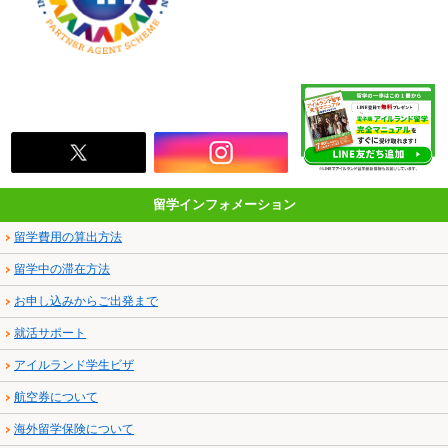
留学インフォメーション
留学費用の算出方法
留学中の滞在方法
お申し込みからご出発まで
就活サポート
アイルランド学生ビザ
航空券について
海外留学保険について