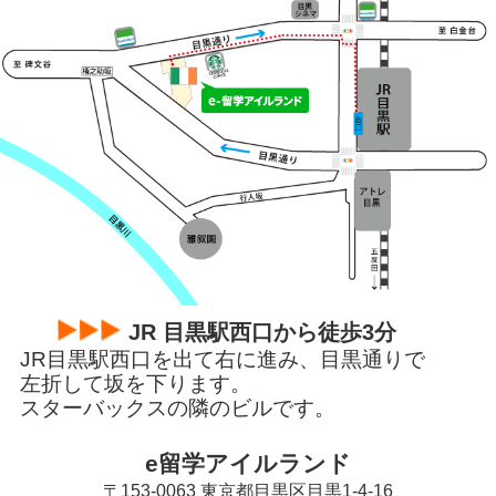
JR 目黒駅西口から徒歩3分
JR目黒駅西口を出て右に進み、目黒通りで
左折して
坂を下ります。
スターバックスの隣のビルです。
e留学アイルランド
〒153-0063 東京都目黒区目黒1-4-16