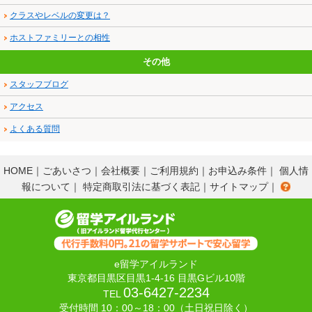
クラスやレベルの変更は？
ホストファミリーとの相性
その他
スタッフブログ
アクセス
よくある質問
HOME
｜
ごあいさつ
｜
会社概要
｜
ご利用規約
｜
お申込み条件
｜
個人情
報について
｜
特定商取引法に基づく表記
｜
サイトマップ
｜
e留学アイルランド
東京都目黒区目黒1-4-16 目黒Gビル10階
03-6427-2234
TEL
受付時間 10：00～18：00（土日祝日除く）