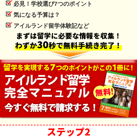
必見！学校選び7つのポイント
気になる予算は？
アイルランド留学体験記など
まずは留学に必要な情報を収集！
30
わずか
秒で無料手続き完了！
ステップ2