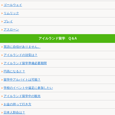
ゴールウェイ
リムリック
ブレイ
アスローン
アイルランド留学 Q＆A
英語に自信がありません。
アイルランドの治安は？
アイルランド留学準備必要期間
円高になると？
留学中アルバイトは可能？
学校のイベントや遠足に参加したい
アイルランド留学中の観光
お金の持って行き方
日本人割合は？