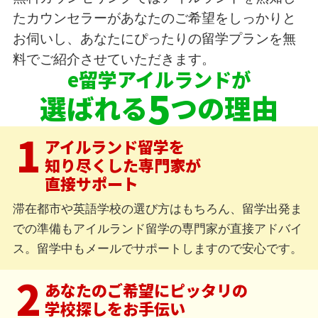
たカウンセラーがあなたのご希望をしっかりと
お伺いし、あなたにぴったりの留学プランを無
料でご紹介させていただきます。
e留学アイルランドが
5
選ばれる
つの理由
1
アイルランド留学を
知り尽くした専門家が
直接サポート
滞在都市や英語学校の選び方はもちろん、留学出発ま
での準備もアイルランド留学の専門家が直接アドバイ
ス。留学中もメールでサポートしますので安心です。
2
あなたのご希望にピッタリの
学校探しをお手伝い