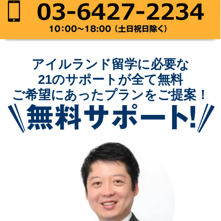
アイルランド留学に必要な
21の
サポートが全て無料
ご希望にあったプランをご提案！