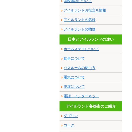
国際電話について
アイルランドお役立ち情報
アイルランドの気候
アイルランドの物価
日本とアイルランドの違い
ホームステイについて
食事について
バスルームの使い方
電気について
洗濯について
電話・インターネット
アイルランド各都市のご紹介
ダブリン
コーク