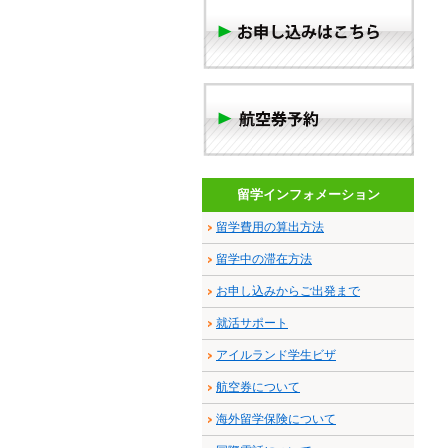
留学インフォメーション
留学費用の算出方法
留学中の滞在方法
お申し込みからご出発まで
就活サポート
アイルランド学生ビザ
航空券について
海外留学保険について