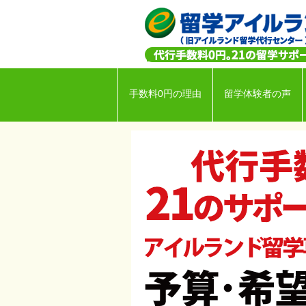
手数料0円の理由
留学体験者の声