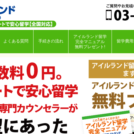
アイルランド留学
よくある質問
手続きの流れ
留学費用
完全マニュアル
無料プレゼント!