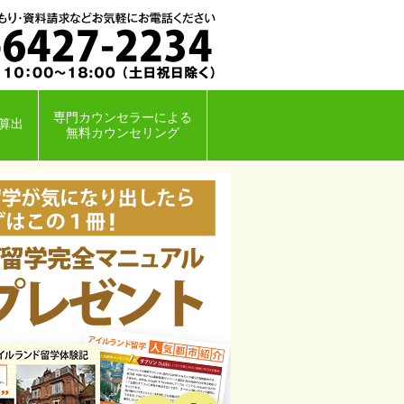
専門カウンセラーによる
算出
無料カウンセリング