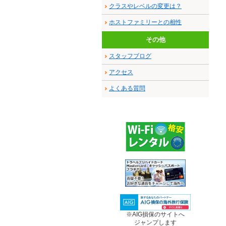
クラスやレベルの変更は？
ホストファミリーとの相性
その他
スタッフブログ
アクセス
よくある質問
※AIG損保のサイトへ
ジャンプします