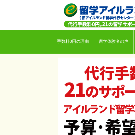
手数料0円の理由
留学体験者の声