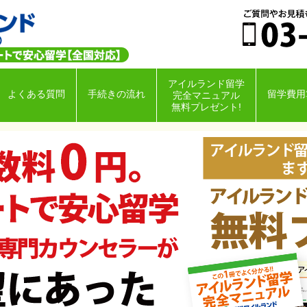
アイルランド留学
よくある質問
手続きの流れ
留学費用
完全マニュアル
無料プレゼント!