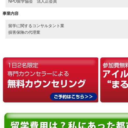
NPO留学協会 法人正会員
事業内容
留学に関するコンサルタント業
損害保険の代理業