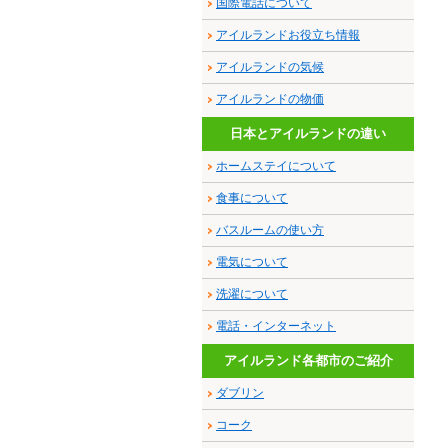
国際電話について
アイルランドお役立ち情報
アイルランドの気候
アイルランドの物価
日本とアイルランドの違い
ホームステイについて
食事について
バスルームの使い方
電気について
洗濯について
電話・インターネット
アイルランド各都市のご紹介
ダブリン
コーク