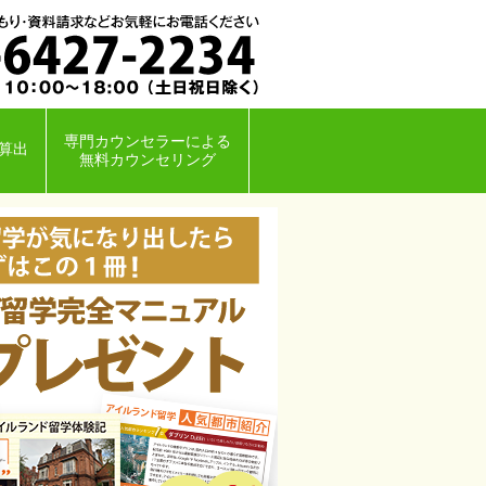
専門カウンセラーによる
算出
無料カウンセリング