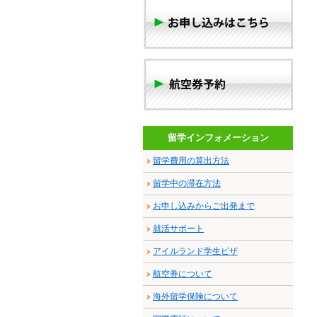
留学インフォメーション
留学費用の算出方法
留学中の滞在方法
お申し込みからご出発まで
就活サポート
アイルランド学生ビザ
航空券について
海外留学保険について