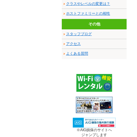
クラスやレベルの変更は？
ホストファミリーとの相性
その他
スタッフブログ
アクセス
よくある質問
※AIG損保のサイトへ
ジャンプします