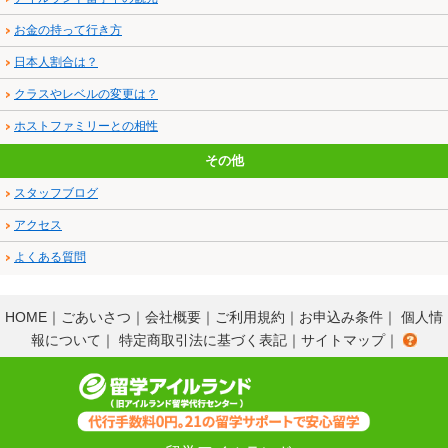
お金の持って行き方
日本人割合は？
クラスやレベルの変更は？
ホストファミリーとの相性
その他
スタッフブログ
アクセス
よくある質問
HOME
｜
ごあいさつ
｜
会社概要
｜
ご利用規約
｜
お申込み条件
｜
個人情
報について
｜
特定商取引法に基づく表記
｜
サイトマップ
｜