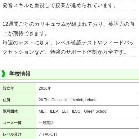
発音スキルも重視して授業が進められています。
12週間ごとのカリキュラムが組まれており、英語力の向
上が期待できます。
毎週のテストに加え、レベル確認テストやフィードバッ
クセッションなど、勉強のサポート体制が万全です。
学校情報
設立年
2016年
住所
20 The Crescent, Limerick, Ireland
認可団体
MEI,、ILEP、ELT、ILSG、Green School
コース一覧
一般英語
レベル分け
7（A0-C1）