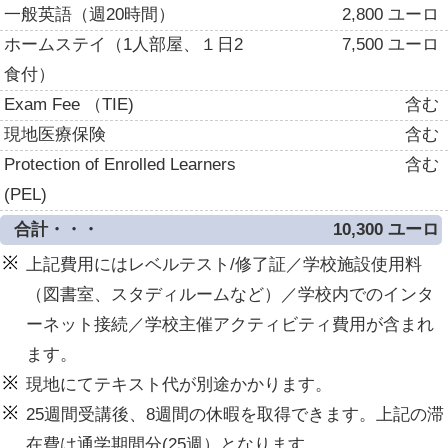
一般英語（週20時間）
2,800 ユーロ
ホームステイ（1人部屋、１日2
7,500 ユーロ
食付）
Exam Fee （TIE)
含む
現地医療保険
含む
Protection of Enrolled Learners
含む
(PEL)
合計・・・
10,300 ユーロ
上記費用にはレベルテスト/修了証／学校施設使用料
（図書室、スタディルームなど）／学校内でのインタ
ーネット接続／学校主催アクティビティ費用が含まれ
ます。
現地にてテキスト代が別途かかります。
25週間受講後、8週間の休暇を取得できます。上記の滞
在費は通学期間分(25週）となります。