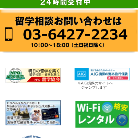
※AIG損保のサイトへ
ジャンプします