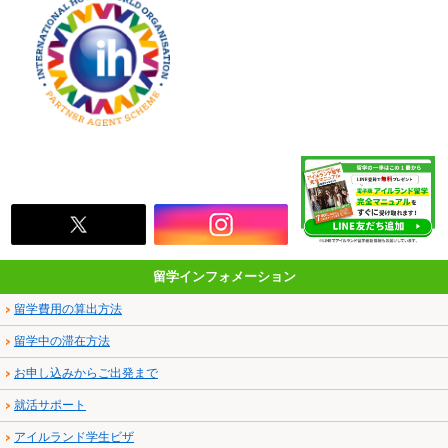
留学インフォメーション
留学費用の算出方法
留学中の滞在方法
お申し込みからご出発まで
就活サポート
アイルランド学生ビザ