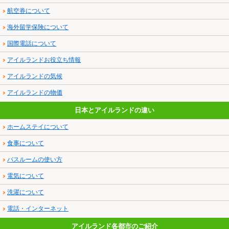
航空券について
海外留学保険について
国際電話について
アイルランドお役立ち情報
アイルランドの気候
アイルランドの物価
日本とアイルランドの違い
ホームステイについて
食事について
バスルームの使い方
電気について
洗濯について
電話・インターネット
アイルランド各都市のご紹介