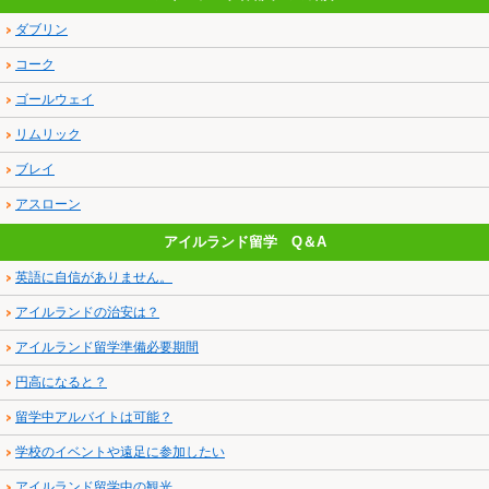
ダブリン
コーク
ゴールウェイ
リムリック
ブレイ
アスローン
アイルランド留学 Q＆A
英語に自信がありません。
アイルランドの治安は？
アイルランド留学準備必要期間
円高になると？
留学中アルバイトは可能？
学校のイベントや遠足に参加したい
アイルランド留学中の観光