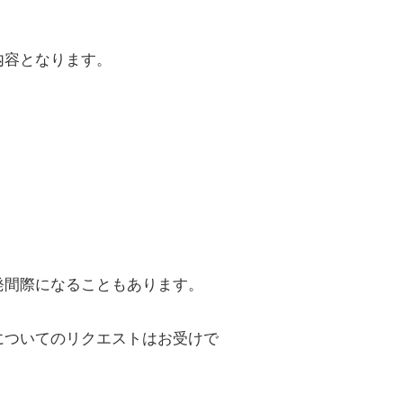
内容となります。
。
発間際になることもあります。
についてのリクエストはお受けで