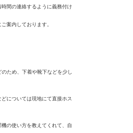
着時間の連絡するように義務付け
にご案内しております。
どのため、下着や靴下などを少し
などについては現地にて直接ホス
濯機の使い方を教えてくれて、自