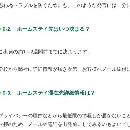
思わぬトラブルを防ぐためにも、このような発言には十分
9-2. ホームステイ先はいつ決まる？
ご出発の約1～2週間前までに決まります。
学校から弊社に詳細情報が届き次第、お客様へメール添付
9-3. ホームステイ滞在先詳細情報は？
プライバシーの理由などから最低限の情報しか届かないこ
挨拶のため、メールや電話を出発前にしてみるのもよいで