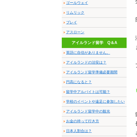
ゴールウェイ
リムリック
ブレイ
アスローン
アイルランド留学 Q＆A
英語に自信がありません。
アイルランドの治安は？
アイルランド留学準備必要期間
円高になると？
留学中アルバイトは可能？
学校のイベントや遠足に参加したい
アイルランド留学中の観光
お金の持って行き方
日本人割合は？