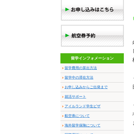
留学インフォメーション
留学費用の算出方法
留学中の滞在方法
お申し込みからご出発まで
就活サポート
アイルランド学生ビザ
航空券について
海外留学保険について