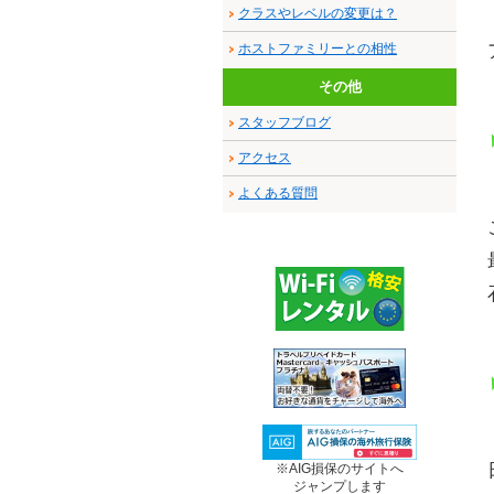
クラスやレベルの変更は？
ホストファミリーとの相性
その他
スタッフブログ
アクセス
よくある質問
※AIG損保のサイトへ
ジャンプします