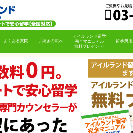
アイルランド留学
よくある質問
手続きの流れ
留学費用
完全マニュアル
無料プレゼント!