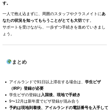
す。
一人で抱え込まずに、周囲のスタッフやクラスメイトに
あ
なたの状況を知ってもらうことがとても大切
です。
サポートを受けながら、一歩ずつ手続きを進めていきまし
ょう。
まとめ
アイルランドで91日以上滞在する場合は、
学生ビザ
（IRP）登録が必要
学生ビザの登録は
入国後、現地で手続き
9〜12月は新年度でビザ登録が混み合う
予約は現地到着後、アイルランドの電話番号を入手して