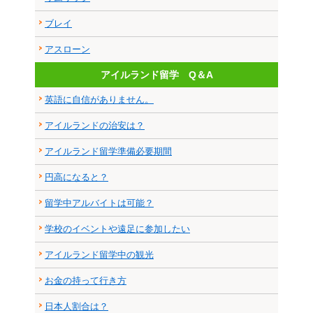
ブレイ
アスローン
アイルランド留学 Q＆A
英語に自信がありません。
アイルランドの治安は？
アイルランド留学準備必要期間
円高になると？
留学中アルバイトは可能？
学校のイベントや遠足に参加したい
アイルランド留学中の観光
お金の持って行き方
日本人割合は？