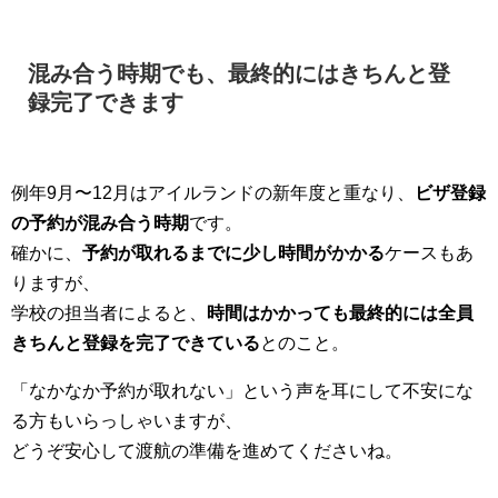
混み合う時期でも、最終的にはきちんと登
録完了できます
例年9月〜12月はアイルランドの新年度と重なり、
ビザ登録
の予約が混み合う時期
です。
確かに、
予約が取れるまでに少し時間がかかる
ケースもあ
りますが、
学校の担当者によると、
時間はかかっても最終的には全員
きちんと登録を完了できている
とのこと。
「なかなか予約が取れない」という声を耳にして不安にな
る方もいらっしゃいますが、
どうぞ安心して渡航の準備を進めてくださいね。