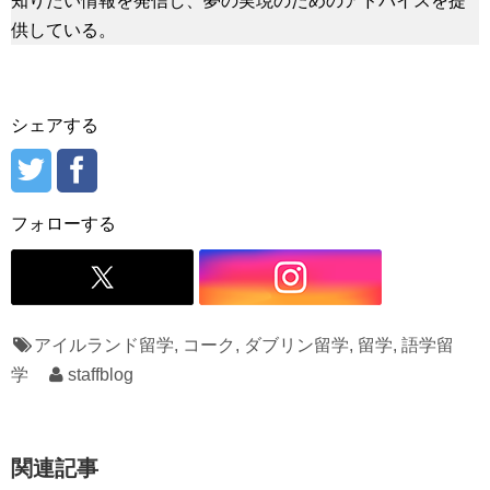
知りたい情報を発信し、夢の実現のためのアドバイスを提
供している。
シェアする
フォローする
アイルランド留学
,
コーク
,
ダブリン留学
,
留学
,
語学留
学
staffblog
関連記事