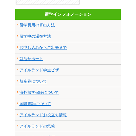
留学インフォメーション
留学費用の算出方法
留学中の滞在方法
お申し込みからご出発まで
就活サポート
アイルランド学生ビザ
航空券について
海外留学保険について
国際電話について
アイルランドお役立ち情報
アイルランドの気候